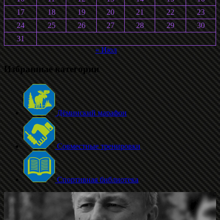
17
18
19
20
21
22
23
24
25
26
27
28
29
30
31
« Июл
Избранные категории
Дёминский марафон
Совместные тренировки
Спортивная библиотека