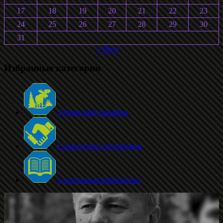
17
18
19
20
21
22
23
24
25
26
27
28
29
30
31
« Июл
Избранные категории
Дёминский марафон
Совместные тренировки
Спортивная библиотека