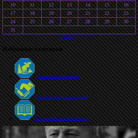
10
11
12
13
14
15
16
17
18
19
20
21
22
23
24
25
26
27
28
29
30
31
« Июл
Избранные категории
Дёминский марафон
Совместные тренировки
Спортивная библиотека