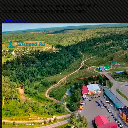
Всё о лыжных ботинках и экипировке "Спайн" на
официальной странице группы ВКонтакте
ИНТЕРЕСНО?