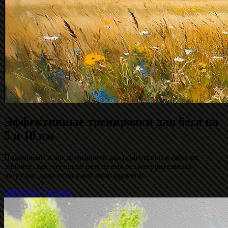
Эффективные тренировки для бега на
5 и 10 км
Подробный план тренировок для подготовки к забегам.
Узнайте, как улучшить результаты без изнурительных
нагрузок, даже если у вас мало времени.
ЧИТАТЬ СТАТЬЮ