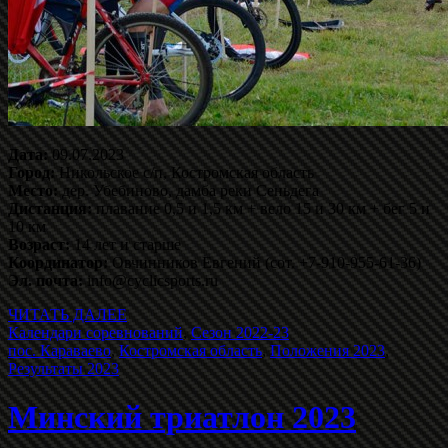
Дата:
09.07.2023
Город:
Никольское с/п, Костромская область
Место:
дер. Убебиново, дамба реки Сеньдега
Дистанция:
плавание 0,5 и 1,5 км + вело 15 и 30 км + бег 5 и
10 км
Возраст:
14 лет и старше
Координатор:
Овчинников Евгений (сот. +7-910-955-61-36)
Эл. почта:
info@cyclicsports.ru
ЧИТАТЬ ДАЛЕЕ
Календари соревнований
,
Сезон 2022-23
пос. Караваево
,
Костромская область
,
Положения 2023
,
Результаты 2023
Минский триатлон 2023