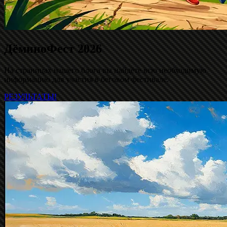
ДёминоФест 2026
На страницах нашего блога вы найдёте всю необходимую
информацию для участия в беговом фестивале.
РЕЗУЛЬТАТЫ!