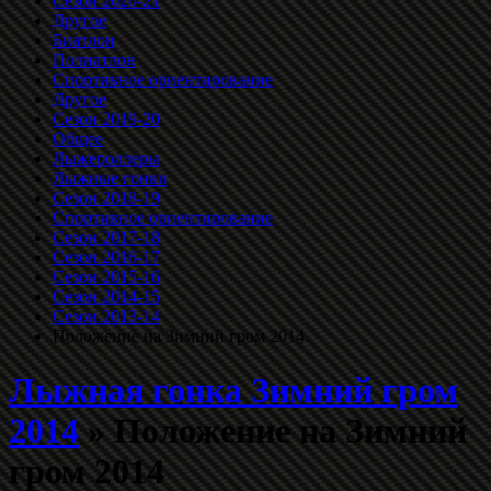
Сезон 2020-21
Другое
Биатлон
Полиатлон
Спортивное ориентирование
Другое
Сезон 2019-20
Общее
Лыжероллеры
Лыжные гонки
Сезон 2018-19
Спортивное ориентирование
Сезон 2017-18
Сезон 2016-17
Сезон 2015-16
Сезон 2014-15
Сезон 2013-14
Положение на Зимний гром 2014
Лыжная гонка Зимний гром
2014
» Положение на Зимний
гром 2014