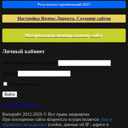
Результаты соревнований 2025
Настройка Яндекс.Директа. Создание сайтов
Материальная помощь нашему сайту
Личный кабинет
Имя пользователя или email
Пароль
Запомнить меня
Управление сайтом
Копирайт 2012-2026 © Все права защищены
При посещении сайта skispeed.ru осуществляется
сбор и
обработка метаданных
(cookie, данные об IP - адресе и