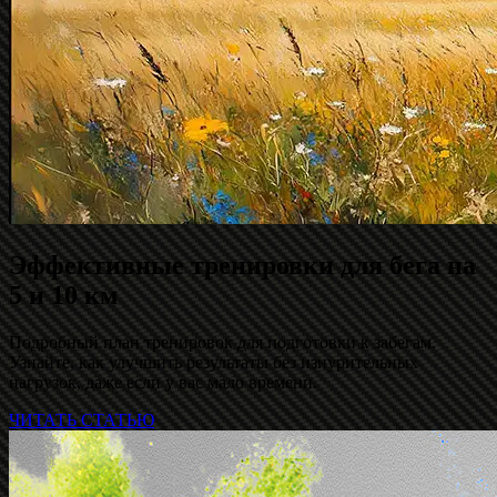
Эффективные тренировки для бега на
5 и 10 км
Подробный план тренировок для подготовки к забегам.
Узнайте, как улучшить результаты без изнурительных
нагрузок, даже если у вас мало времени.
ЧИТАТЬ СТАТЬЮ