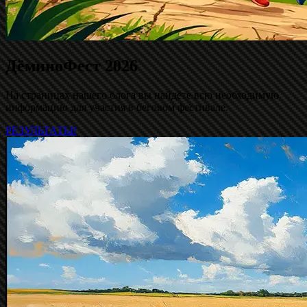
ДёминоФест 2026
На страницах нашего блога вы найдёте всю необходимую
информацию для участия в беговом фестивале.
РЕЗУЛЬТАТЫ!