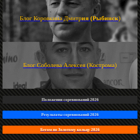
Блог Коровкина Дмитр
ия (Рыбинск
)
Блог Соболева Алексея (Кострома)
Положения соревнований 2026
Результаты соревнований 2026
Бегом по Золотому кольцу 2026