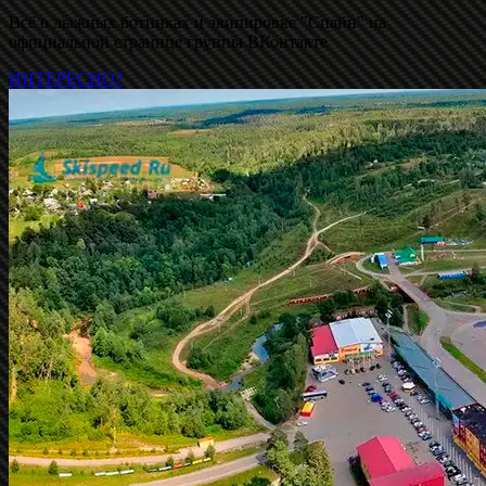
Всё о лыжных ботинках и экипировке "Спайн" на
официальной странице группы ВКонтакте
ИНТЕРЕСНО?