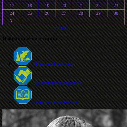
17
18
19
20
21
22
23
24
25
26
27
28
29
30
31
« Июл
Избранные категории
Дёминский марафон
Совместные тренировки
Спортивная библиотека