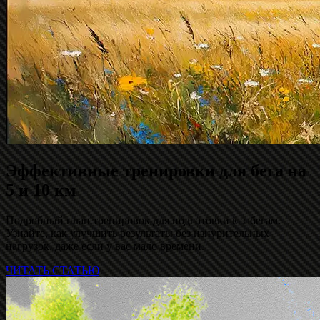
Эффективные тренировки для бега на
5 и 10 км
Подробный план тренировок для подготовки к забегам.
Узнайте, как улучшить результаты без изнурительных
нагрузок, даже если у вас мало времени.
ЧИТАТЬ СТАТЬЮ