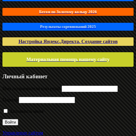
Бегом по Золотому кольцу 2026
Результаты соревнований 2025
Настройка Яндекс.Директа. Создание сайтов
Материальная помощь нашему сайту
Личный кабинет
Имя пользователя или email
Пароль
Запомнить меня
Управление сайтом