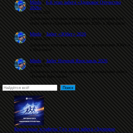
Minfo
к
6-й этап забега «Здоровое Отечество
2026»
31 июля 2026
Добавлены итоговые протоколы с результатами 6-го
этапа забега «Здоровое Отечество 2026» в Ярославле.
Minfo
к
Забег «ЗОбег» 2026
28 июля 2026
Добавлены итоговые протоколы с результатами ЗОбег-а
в Ярославле.
Minfo
к
Забег Ночной Ярославль 2026
20 июля 2026
Добавлены итоговые протоколы с результатами забега
«Ночной Ярославль».
Поиск
Поиск
Командные эстафеты 7-го этапа забега «Здоровое