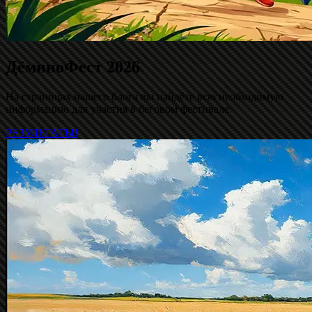
ДёминоФест 2026
На страницах нашего блога вы найдёте всю необходимую
информацию для участия в беговом фестивале.
РЕЗУЛЬТАТЫ!