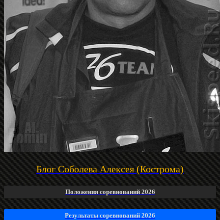
Блог Соболева Алексея (Кострома)
Положения соревнований 2026
Результаты соревнований 2026