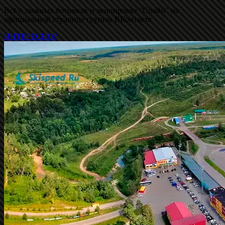
Всё о лыжных ботинках и экипировке "Спайн" на
официальной странице группы ВКонтакте
ИНТЕРЕСНО?