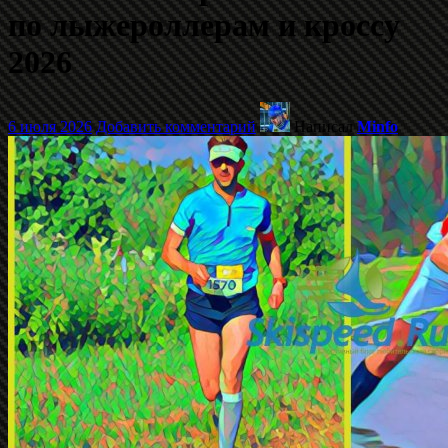
по лыжероллерам и кроссу
2026
6 июля 2026
Добавить комментарий
Написал
Minfo