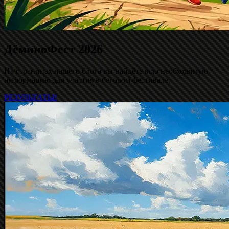
ДёминоФест 2026
На страницах нашего блога вы найдёте всю необходимую
информацию для участия в беговом фестивале.
РЕЗУЛЬТАТЫ!