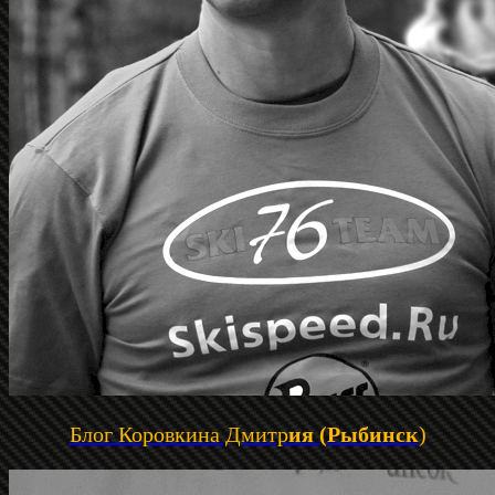
Блог Коровкина Дмитр
ия (Рыбинск
)