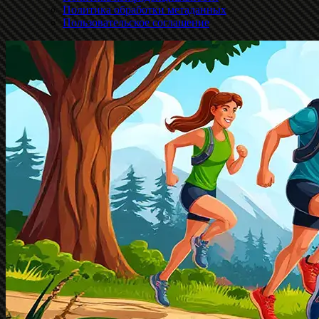
Политика обработки метаданных
Пользовательское соглашение