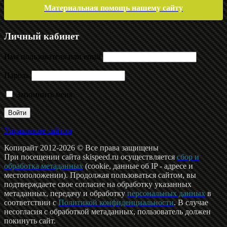
Материальная помощь нашему сайту
Личный кабинет
Имя пользователя или email
Пароль
Запомнить меня
Управление сайтом
Копирайт 2012-2026 © Все права защищены
При посещении сайта skispeed.ru осуществляется
сбор и
обработка метаданных
(cookie, данные об IP - адресе и
местоположении). Продолжая пользоваться сайтом, вы
подтверждаете свое согласие на обработку указанных
метаданных, передачу и обработку
персональных данных
в
соответствии с
Политикой конфиденциальности
. В случае
несогласия с обработкой метаданных, пользователь должен
покинуть сайт.