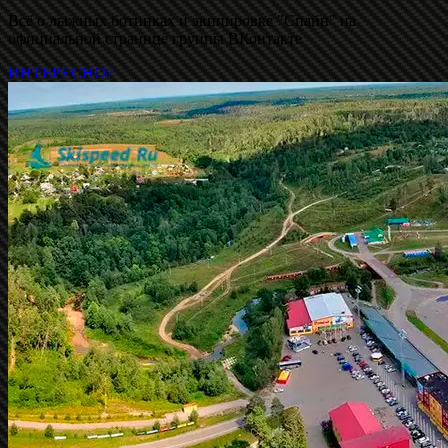
Всё о лыжных ботинках и экипировке "Спайн" на
официальной странице группы ВКонтакте
ИНТЕРЕСНО?