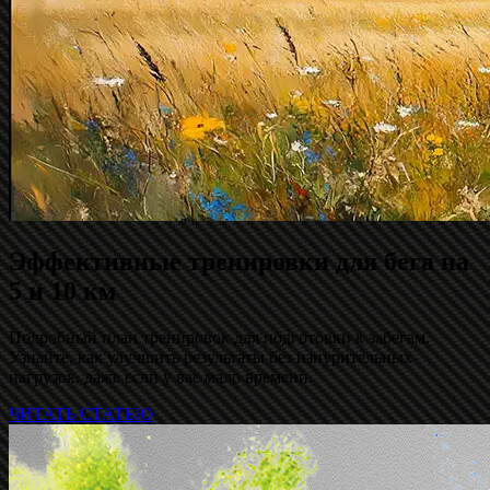
Эффективные тренировки для бега на
5 и 10 км
Подробный план тренировок для подготовки к забегам.
Узнайте, как улучшить результаты без изнурительных
нагрузок, даже если у вас мало времени.
ЧИТАТЬ СТАТЬЮ