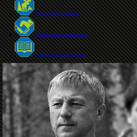
Дёминский марафон
Совместные тренировки
Спортивная библиотека