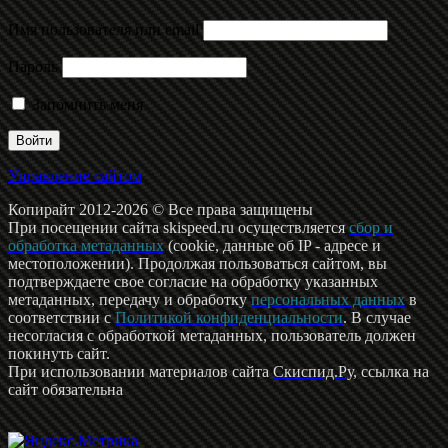
Имя пользователя или email
Пароль
Запомнить меня
Управление сайтом
Копирайт 2012-2026 © Все права защищены
При посещении сайта skispeed.ru осуществляется
сбор и
обработка метаданных
(cookie, данные об IP - адресе и
местоположении). Продолжая пользоваться сайтом, вы
подтверждаете свое согласие на обработку указанных
метаданных, передачу и обработку
персональных данных
в
соответствии с
Политикой конфиденциальности
. В случае
несогласия с обработкой метаданных, пользователь должен
покинуть сайт.
При использовании материалов сайта
Скиспид.Ру
, ссылка на
сайт обязательна