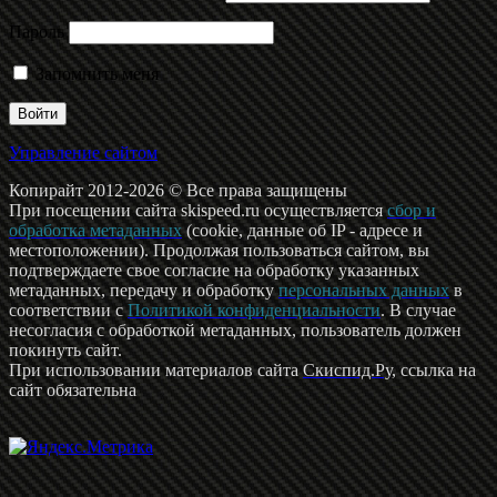
Пароль
Запомнить меня
Управление сайтом
Копирайт 2012-2026 © Все права защищены
При посещении сайта skispeed.ru осуществляется
сбор и
обработка метаданных
(cookie, данные об IP - адресе и
местоположении). Продолжая пользоваться сайтом, вы
подтверждаете свое согласие на обработку указанных
метаданных, передачу и обработку
персональных данных
в
соответствии с
Политикой конфиденциальности
. В случае
несогласия с обработкой метаданных, пользователь должен
покинуть сайт.
При использовании материалов сайта
Скиспид.Ру
, ссылка на
сайт обязательна