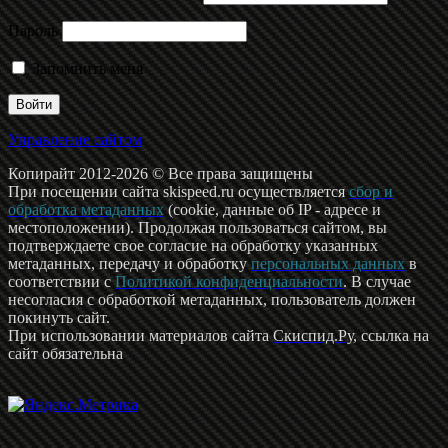
Пароль
Запомнить меня
Управление сайтом
Копирайт 2012-2026 © Все права защищены
При посещении сайта skispeed.ru осуществляется
сбор и
обработка метаданных
(cookie, данные об IP - адресе и
местоположении). Продолжая пользоваться сайтом, вы
подтверждаете свое согласие на обработку указанных
метаданных, передачу и обработку
персональных данных
в
соответствии с
Политикой конфиденциальности
. В случае
несогласия с обработкой метаданных, пользователь должен
покинуть сайт.
При использовании материалов сайта
Скиспид.Ру
, ссылка на
сайт обязательна