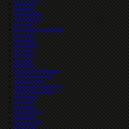
Тренировки
Марафоны
Соревнования
Сезон 2024-25
Бег / кросс
Календари соревнований
Бег / кросс
Велогонки
Тренировки
Бег / кросс
Бег / кросс
Триатлон
Велогонки
Техника передвижения
Другие виды спорта
Лыжные гонки
Экипировка / инвентарь
Другие виды спорта
Тренировки
Бег / кросс
Велогонки
Сезон 2023-24
Велоспорт
Соревнования
Полиатлон