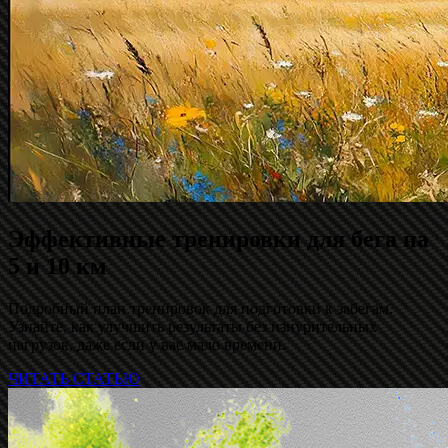
Эффективные тренировки для бега на
5 и 10 км
Подробный план тренировок для подготовки к забегам.
Узнайте, как улучшить результаты без изнурительных
нагрузок, даже если у вас мало времени.
ЧИТАТЬ СТАТЬЮ