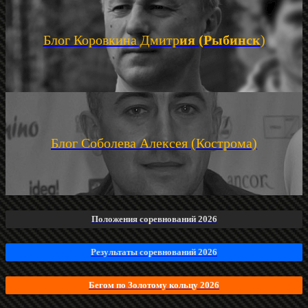
Блог Коровкина Дмитр
ия (Рыбинск
)
Блог Соболева Алексея (Кострома)
Положения соревнований 2026
Результаты соревнований 2026
Бегом по Золотому кольцу 2026