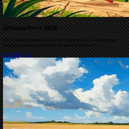
ДёминоФест 2026
На страницах нашего блога вы найдёте всю необходимую
информацию для участия в беговом фестивале.
РЕЗУЛЬТАТЫ!