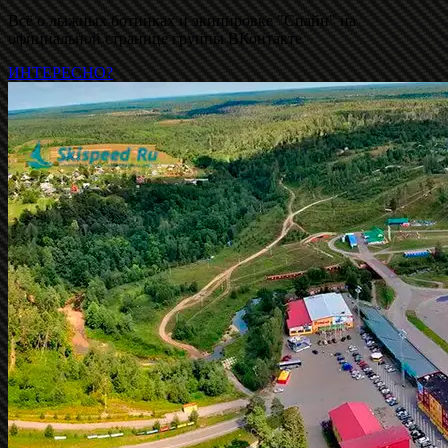
Всё о лыжных ботинках и экипировке "Спайн" на
официальной странице группы ВКонтакте
ИНТЕРЕСНО?