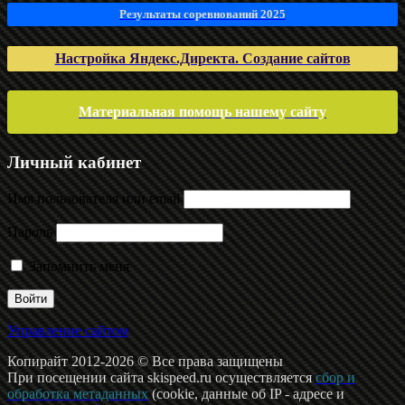
Результаты соревнований 2025
Настройка Яндекс.Директа. Создание сайтов
Материальная помощь нашему сайту
Личный кабинет
Имя пользователя или email
Пароль
Запомнить меня
Управление сайтом
Копирайт 2012-2026 © Все права защищены
При посещении сайта skispeed.ru осуществляется
сбор и
обработка метаданных
(cookie, данные об IP - адресе и