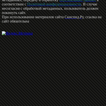
соответствии с
Политикой конфиденциальности
. В случае
несогласия с обработкой метаданных, пользователь должен
покинуть сайт.
При использовании материалов сайта
Скиспид.Ру
, ссылка на
сайт обязательна