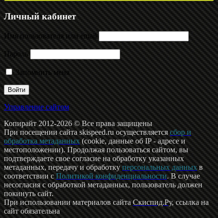
Личный кабинет
Имя пользователя или email
Пароль
Запомнить меня
Управление сайтом
Копирайт 2012-2026 © Все права защищены
При посещении сайта skispeed.ru осуществляется
сбор и
обработка метаданных
(cookie, данные об IP - адресе и
местоположении). Продолжая пользоваться сайтом, вы
подтверждаете свое согласие на обработку указанных
метаданных, передачу и обработку
персональных данных
в
соответствии с
Политикой конфиденциальности
. В случае
несогласия с обработкой метаданных, пользователь должен
покинуть сайт.
При использовании материалов сайта
Скиспид.Ру
, ссылка на
сайт обязательна