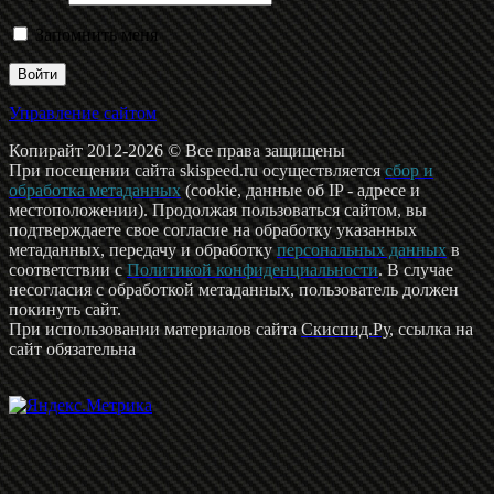
Запомнить меня
Управление сайтом
Копирайт 2012-2026 © Все права защищены
При посещении сайта skispeed.ru осуществляется
сбор и
обработка метаданных
(cookie, данные об IP - адресе и
местоположении). Продолжая пользоваться сайтом, вы
подтверждаете свое согласие на обработку указанных
метаданных, передачу и обработку
персональных данных
в
соответствии с
Политикой конфиденциальности
. В случае
несогласия с обработкой метаданных, пользователь должен
покинуть сайт.
При использовании материалов сайта
Скиспид.Ру
, ссылка на
сайт обязательна