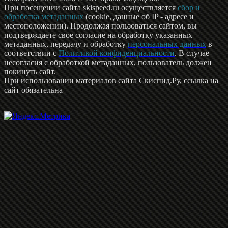
При посещении сайта skispeed.ru осуществляется
сбор и
обработка метаданных
(cookie, данные об IP - адресе и
местоположении). Продолжая пользоваться сайтом, вы
подтверждаете свое согласие на обработку указанных
метаданных, передачу и обработку
персональных данных
в
соответствии с
Политикой конфиденциальности
. В случае
несогласия с обработкой метаданных, пользователь должен
покинуть сайт.
При использовании материалов сайта
Скиспид.Ру
, ссылка на
сайт обязательна