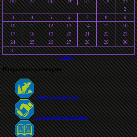
Пн
Вт
Ср
Чт
Пт
Сб
Вс
1
2
3
4
5
6
7
8
9
10
11
12
13
14
15
16
17
18
19
20
21
22
23
24
25
26
27
28
29
30
31
« Июл
Избранные категории
Дёминский марафон
Совместные тренировки