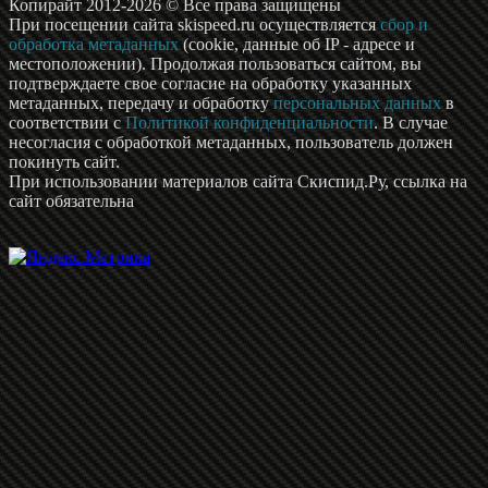
Копирайт 2012-2026 © Все права защищены
При посещении сайта skispeed.ru осуществляется
сбор и
обработка метаданных
(cookie, данные об IP - адресе и
местоположении). Продолжая пользоваться сайтом, вы
подтверждаете свое согласие на обработку указанных
метаданных, передачу и обработку
персональных данных
в
соответствии с
Политикой конфиденциальности
. В случае
несогласия с обработкой метаданных, пользователь должен
покинуть сайт.
При использовании материалов сайта
Скиспид.Ру
, ссылка на
сайт обязательна