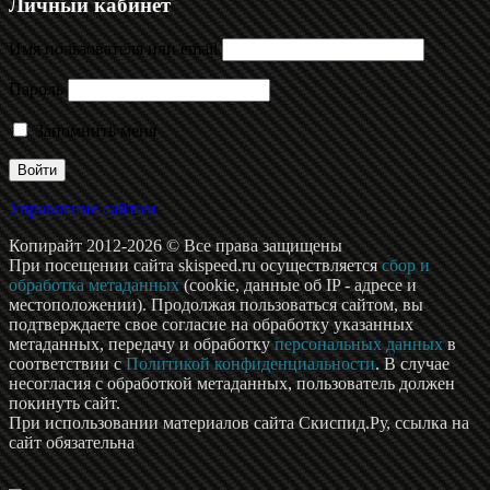
Личный кабинет
Имя пользователя или email
Пароль
Запомнить меня
Управление сайтом
Копирайт 2012-2026 © Все права защищены
При посещении сайта skispeed.ru осуществляется
сбор и
обработка метаданных
(cookie, данные об IP - адресе и
местоположении). Продолжая пользоваться сайтом, вы
подтверждаете свое согласие на обработку указанных
метаданных, передачу и обработку
персональных данных
в
соответствии с
Политикой конфиденциальности
. В случае
несогласия с обработкой метаданных, пользователь должен
покинуть сайт.
При использовании материалов сайта
Скиспид.Ру
, ссылка на
сайт обязательна