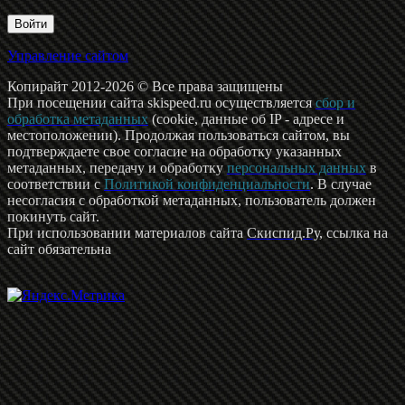
Управление сайтом
Копирайт 2012-2026 © Все права защищены
При посещении сайта skispeed.ru осуществляется
сбор и
обработка метаданных
(cookie, данные об IP - адресе и
местоположении). Продолжая пользоваться сайтом, вы
подтверждаете свое согласие на обработку указанных
метаданных, передачу и обработку
персональных данных
в
соответствии с
Политикой конфиденциальности
. В случае
несогласия с обработкой метаданных, пользователь должен
покинуть сайт.
При использовании материалов сайта
Скиспид.Ру
, ссылка на
сайт обязательна