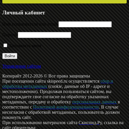
Личный кабинет
Имя пользователя или email
Пароль
Запомнить меня
Управление сайтом
Копирайт 2012-2026 © Все права защищены
При посещении сайта skispeed.ru осуществляется
сбор и
обработка метаданных
(cookie, данные об IP - адресе и
местоположении). Продолжая пользоваться сайтом, вы
подтверждаете свое согласие на обработку указанных
метаданных, передачу и обработку
персональных данных
в
соответствии с
Политикой конфиденциальности
. В случае
несогласия с обработкой метаданных, пользователь должен
покинуть сайт.
При использовании материалов сайта
Скиспид.Ру
, ссылка на
сайт обязательна