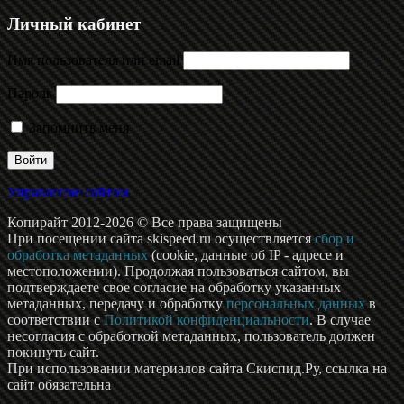
Личный кабинет
Имя пользователя или email
Пароль
Запомнить меня
Управление сайтом
Копирайт 2012-2026 © Все права защищены
При посещении сайта skispeed.ru осуществляется
сбор и
обработка метаданных
(cookie, данные об IP - адресе и
местоположении). Продолжая пользоваться сайтом, вы
подтверждаете свое согласие на обработку указанных
метаданных, передачу и обработку
персональных данных
в
соответствии с
Политикой конфиденциальности
. В случае
несогласия с обработкой метаданных, пользователь должен
покинуть сайт.
При использовании материалов сайта
Скиспид.Ру
, ссылка на
сайт обязательна