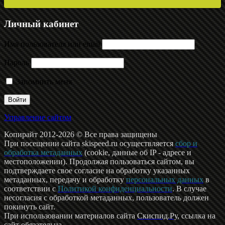
Личный кабинет
Имя пользователя или email
Пароль
Запомнить меня
Управление сайтом
Копирайт 2012-2026 © Все права защищены
При посещении сайта skispeed.ru осуществляется
сбор и
обработка метаданных
(cookie, данные об IP - адресе и
местоположении). Продолжая пользоваться сайтом, вы
подтверждаете свое согласие на обработку указанных
метаданных, передачу и обработку
персональных данных
в
соответствии с
Политикой конфиденциальности
. В случае
несогласия с обработкой метаданных, пользователь должен
покинуть сайт.
При использовании материалов сайта
Скиспид.Ру
, ссылка на
сайт обязательна