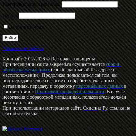
Имя пользователя или email
Пароль
Запомнить меня
Управление сайтом
Копирайт 2012-2026 © Все права защищены
При посещении сайта skispeed.ru осуществляется
сбор и
обработка метаданных
(cookie, данные об IP - адресе и
местоположении). Продолжая пользоваться сайтом, вы
подтверждаете свое согласие на обработку указанных
метаданных, передачу и обработку
персональных данных
в
соответствии с
Политикой конфиденциальности
. В случае
несогласия с обработкой метаданных, пользователь должен
покинуть сайт.
При использовании материалов сайта
Скиспид.Ру
, ссылка на
сайт обязательна