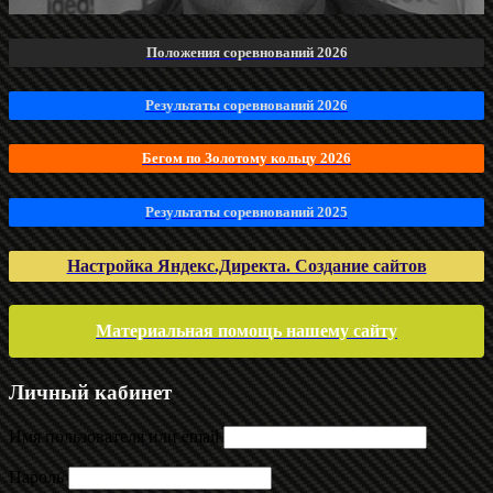
Положения соревнований 2026
Результаты соревнований 2026
Бегом по Золотому кольцу 2026
Результаты соревнований 2025
Настройка Яндекс.Директа. Создание сайтов
Материальная помощь нашему сайту
Личный кабинет
Имя пользователя или email
Пароль