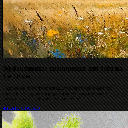
Эффективные тренировки для бега на
5 и 10 км
Подробный план тренировок для подготовки к забегам.
Узнайте, как улучшить результаты без изнурительных
нагрузок, даже если у вас мало времени.
ЧИТАТЬ СТАТЬЮ