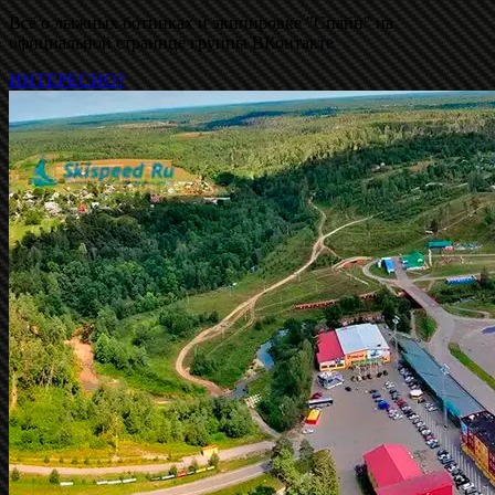
Всё о лыжных ботинках и экипировке "Спайн" на
официальной странице группы ВКонтакте
ИНТЕРЕСНО?