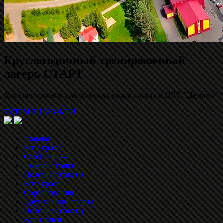
Круглогодичный тренировочный
лагерь СТАРТ
Для спортсменов циклических видов спорта в ЦЛС "Дёмино"
БУДЕМ ЗНАКОМЫ!
Главная
Бег / кросс
Сезон 2025-26
Лыжные гонки
Полезные советы
Бег / кросс
Соревнования
Другие виды спорта
Полезные советы
Все записи