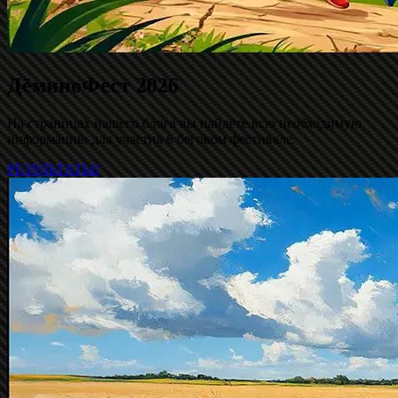
ДёминоФест 2026
На страницах нашего блога вы найдёте всю необходимую
информацию для участия в беговом фестивале.
РЕЗУЛЬТАТЫ!