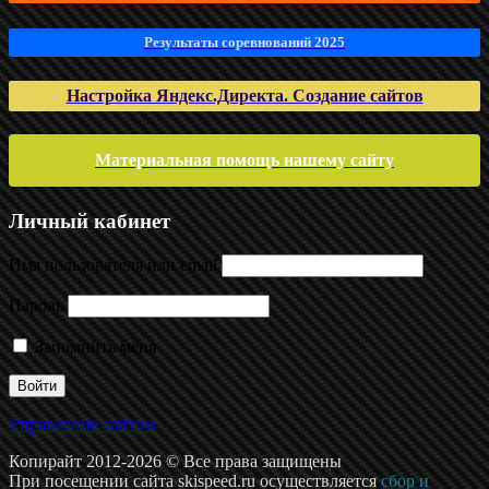
Результаты соревнований 2025
Настройка Яндекс.Директа. Создание сайтов
Материальная помощь нашему сайту
Личный кабинет
Имя пользователя или email
Пароль
Запомнить меня
Управление сайтом
Копирайт 2012-2026 © Все права защищены
При посещении сайта skispeed.ru осуществляется
сбор и