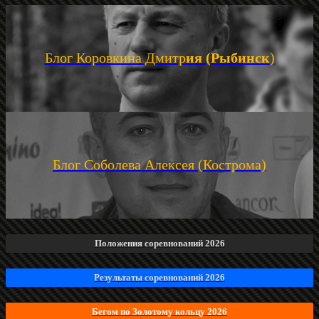
Блог Коровкина Дмитр
ия (Рыбинск
)
Блог Соболева Алексея (Кострома)
Положения соревнований 2026
Результаты соревнований 2026
Бегом по Золотому кольцу 2026