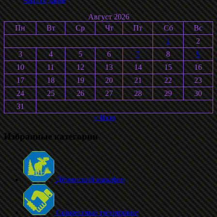
Читать далее
РУТС
Август 2026
2026
—
Пн
Вт
Ср
Чт
Пт
Сб
Вс
забег
1
2
в
Ярославле
3
4
5
6
7
8
9
10
11
12
13
14
15
16
17
18
19
20
21
22
23
24
25
26
27
28
29
30
31
« Июл
Избранные категории
Дёминский марафон
Совместные тренировки