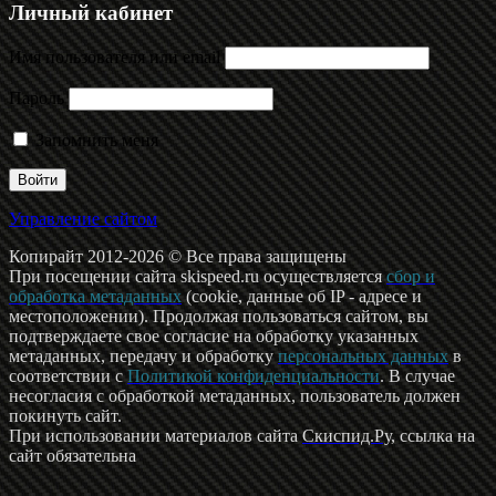
Личный кабинет
Имя пользователя или email
Пароль
Запомнить меня
Управление сайтом
Копирайт 2012-2026 © Все права защищены
При посещении сайта skispeed.ru осуществляется
сбор и
обработка метаданных
(cookie, данные об IP - адресе и
местоположении). Продолжая пользоваться сайтом, вы
подтверждаете свое согласие на обработку указанных
метаданных, передачу и обработку
персональных данных
в
соответствии с
Политикой конфиденциальности
. В случае
несогласия с обработкой метаданных, пользователь должен
покинуть сайт.
При использовании материалов сайта
Скиспид.Ру
, ссылка на
сайт обязательна