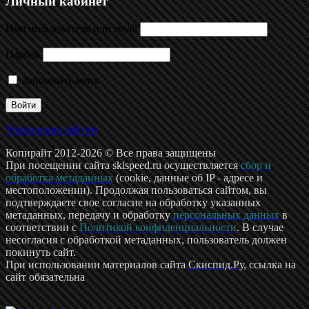
Личный кабинет
Имя пользователя или email
Пароль
Запомнить меня
Управление сайтом
Копирайт 2012-2026 © Все права защищены
При посещении сайта skispeed.ru осуществляется
сбор и
обработка метаданных
(cookie, данные об IP - адресе и
местоположении). Продолжая пользоваться сайтом, вы
подтверждаете свое согласие на обработку указанных
метаданных, передачу и обработку
персональных данных
в
соответствии с
Политикой конфиденциальности
. В случае
несогласия с обработкой метаданных, пользователь должен
покинуть сайт.
При использовании материалов сайта
Скиспид.Ру
, ссылка на
сайт обязательна