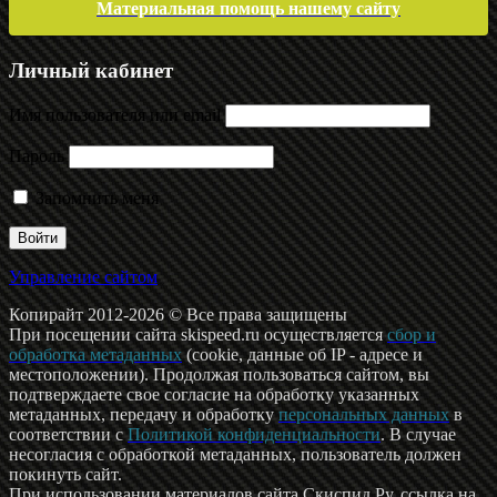
Материальная помощь нашему сайту
Личный кабинет
Имя пользователя или email
Пароль
Запомнить меня
Управление сайтом
Копирайт 2012-2026 © Все права защищены
При посещении сайта skispeed.ru осуществляется
сбор и
обработка метаданных
(cookie, данные об IP - адресе и
местоположении). Продолжая пользоваться сайтом, вы
подтверждаете свое согласие на обработку указанных
метаданных, передачу и обработку
персональных данных
в
соответствии с
Политикой конфиденциальности
. В случае
несогласия с обработкой метаданных, пользователь должен
покинуть сайт.
При использовании материалов сайта
Скиспид.Ру
, ссылка на