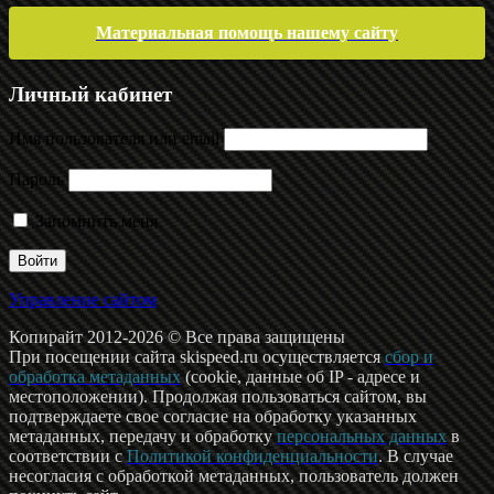
Материальная помощь нашему сайту
Личный кабинет
Имя пользователя или email
Пароль
Запомнить меня
Управление сайтом
Копирайт 2012-2026 © Все права защищены
При посещении сайта skispeed.ru осуществляется
сбор и
обработка метаданных
(cookie, данные об IP - адресе и
местоположении). Продолжая пользоваться сайтом, вы
подтверждаете свое согласие на обработку указанных
метаданных, передачу и обработку
персональных данных
в
соответствии с
Политикой конфиденциальности
. В случае
несогласия с обработкой метаданных, пользователь должен