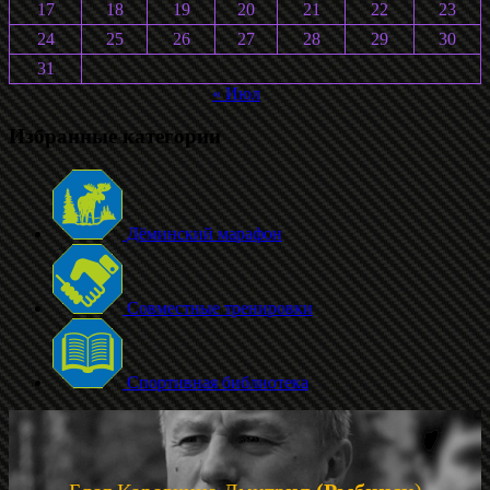
17
18
19
20
21
22
23
24
25
26
27
28
29
30
31
« Июл
Избранные категории
Дёминский марафон
Совместные тренировки
Спортивная библиотека