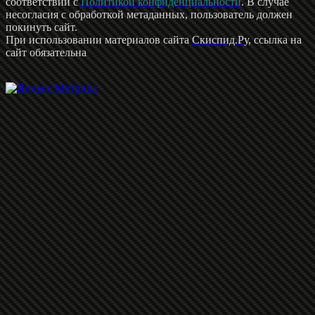
соответствии с
Политикой конфиденциальности
. В случае
несогласия с обработкой метаданных, пользователь должен
покинуть сайт.
При использовании материалов сайта
Скиспид.Ру
, ссылка на
сайт обязательна