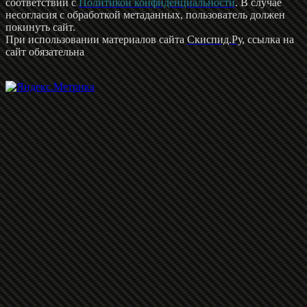
соответствии с
Политикой конфиденциальности
. В случае
несогласия с обработкой метаданных, пользователь должен
покинуть сайт.
При использовании материалов сайта
Скиспид.Ру
, ссылка на
сайт обязательна