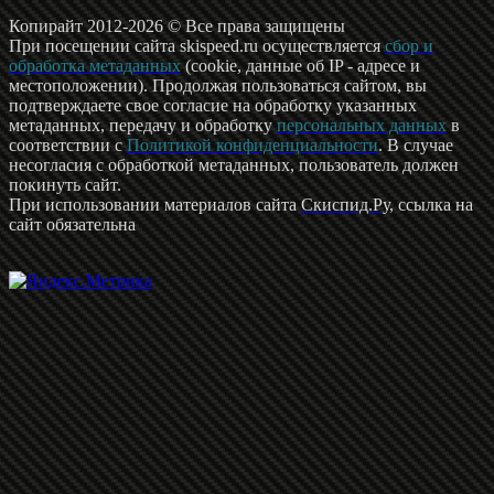
Копирайт 2012-2026 © Все права защищены
При посещении сайта skispeed.ru осуществляется
сбор и
обработка метаданных
(cookie, данные об IP - адресе и
местоположении). Продолжая пользоваться сайтом, вы
подтверждаете свое согласие на обработку указанных
метаданных, передачу и обработку
персональных данных
в
соответствии с
Политикой конфиденциальности
. В случае
несогласия с обработкой метаданных, пользователь должен
покинуть сайт.
При использовании материалов сайта
Скиспид.Ру
, ссылка на
сайт обязательна