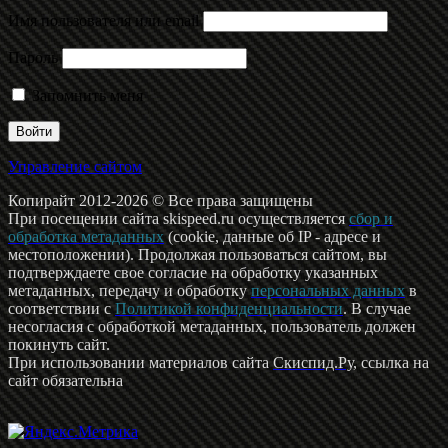
Имя пользователя или email
Пароль
Запомнить меня
Управление сайтом
Копирайт 2012-2026 © Все права защищены
При посещении сайта skispeed.ru осуществляется
сбор и
обработка метаданных
(cookie, данные об IP - адресе и
местоположении). Продолжая пользоваться сайтом, вы
подтверждаете свое согласие на обработку указанных
метаданных, передачу и обработку
персональных данных
в
соответствии с
Политикой конфиденциальности
. В случае
несогласия с обработкой метаданных, пользователь должен
покинуть сайт.
При использовании материалов сайта
Скиспид.Ру
, ссылка на
сайт обязательна