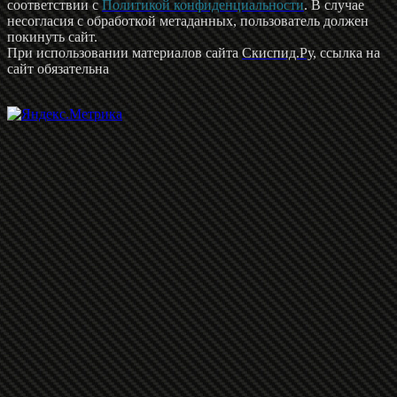
соответствии с
Политикой конфиденциальности
. В случае
несогласия с обработкой метаданных, пользователь должен
покинуть сайт.
При использовании материалов сайта
Скиспид.Ру
, ссылка на
сайт обязательна