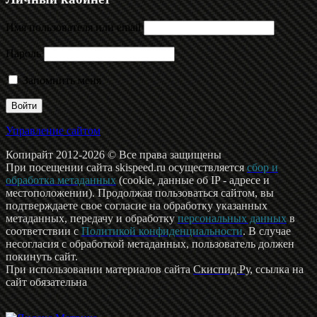
Имя пользователя или email
Пароль
Запомнить меня
Управление сайтом
Копирайт 2012-2026 © Все права защищены
При посещении сайта skispeed.ru осуществляется
сбор и
обработка метаданных
(cookie, данные об IP - адресе и
местоположении). Продолжая пользоваться сайтом, вы
подтверждаете свое согласие на обработку указанных
метаданных, передачу и обработку
персональных данных
в
соответствии с
Политикой конфиденциальности
. В случае
несогласия с обработкой метаданных, пользователь должен
покинуть сайт.
При использовании материалов сайта
Скиспид.Ру
, ссылка на
сайт обязательна