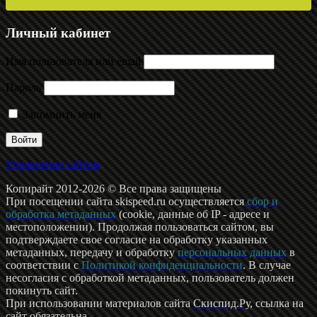
Личный кабинет
Имя пользователя или email
Пароль
Запомнить меня
Управление сайтом
Копирайт 2012-2026 © Все права защищены
При посещении сайта skispeed.ru осуществляется
сбор и
обработка метаданных
(cookie, данные об IP - адресе и
местоположении). Продолжая пользоваться сайтом, вы
подтверждаете свое согласие на обработку указанных
метаданных, передачу и обработку
персональных данных
в
соответствии с
Политикой конфиденциальности
. В случае
несогласия с обработкой метаданных, пользователь должен
покинуть сайт.
При использовании материалов сайта
Скиспид.Ру
, ссылка на
сайт обязательна