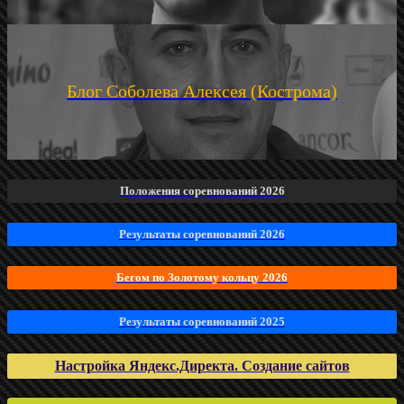
Блог Соболева Алексея (Кострома)
Положения соревнований 2026
Результаты соревнований 2026
Бегом по Золотому кольцу 2026
Результаты соревнований 2025
Настройка Яндекс.Директа. Создание сайтов