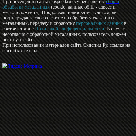
При посещении сайта skispeed.ru осуществляется
сбор и
обработка метаданных
(cookie, данные об IP - адресе и
местоположении). Продолжая пользоваться сайтом, вы
подтверждаете свое согласие на обработку указанных
метаданных, передачу и обработку
персональных данных
в
соответствии с
Политикой конфиденциальности
. В случае
несогласия с обработкой метаданных, пользователь должен
покинуть сайт.
При использовании материалов сайта
Скиспид.Ру
, ссылка на
сайт обязательна