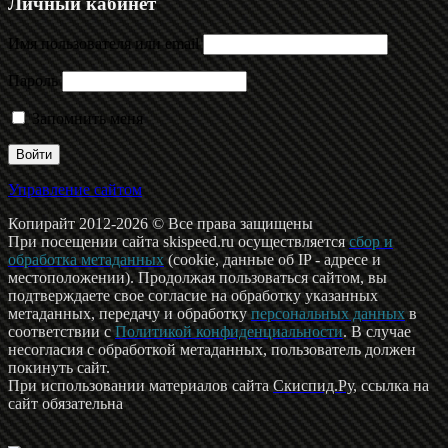
Личный кабинет
Имя пользователя или email
Пароль
Запомнить меня
Управление сайтом
Копирайт 2012-2026 © Все права защищены
При посещении сайта skispeed.ru осуществляется
сбор и
обработка метаданных
(cookie, данные об IP - адресе и
местоположении). Продолжая пользоваться сайтом, вы
подтверждаете свое согласие на обработку указанных
метаданных, передачу и обработку
персональных данных
в
соответствии с
Политикой конфиденциальности
. В случае
несогласия с обработкой метаданных, пользователь должен
покинуть сайт.
При использовании материалов сайта
Скиспид.Ру
, ссылка на
сайт обязательна