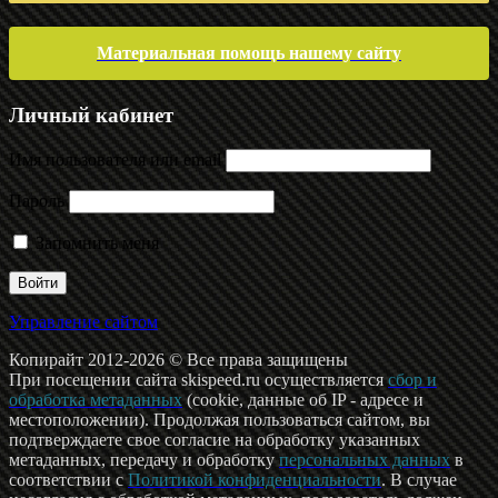
Материальная помощь нашему сайту
Личный кабинет
Имя пользователя или email
Пароль
Запомнить меня
Управление сайтом
Копирайт 2012-2026 © Все права защищены
При посещении сайта skispeed.ru осуществляется
сбор и
обработка метаданных
(cookie, данные об IP - адресе и
местоположении). Продолжая пользоваться сайтом, вы
подтверждаете свое согласие на обработку указанных
метаданных, передачу и обработку
персональных данных
в
соответствии с
Политикой конфиденциальности
. В случае