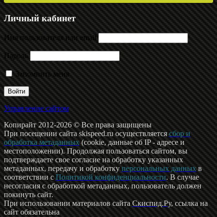
Личный кабинет
Имя пользователя или email
Пароль
Запомнить меня
Управление сайтом
Копирайт 2012-2026 © Все права защищены
При посещении сайта skispeed.ru осуществляется
сбор и
обработка метаданных
(cookie, данные об IP - адресе и
местоположении). Продолжая пользоваться сайтом, вы
подтверждаете свое согласие на обработку указанных
метаданных, передачу и обработку
персональных данных
в
соответствии с
Политикой конфиденциальности
. В случае
несогласия с обработкой метаданных, пользователь должен
покинуть сайт.
При использовании материалов сайта
Скиспид.Ру
, ссылка на
сайт обязательна