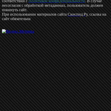
соответствии с
Политикой конфиденциальности
. В случае
несогласия с обработкой метаданных, пользователь должен
покинуть сайт.
При использовании материалов сайта
Скиспид.Ру
, ссылка на
сайт обязательна