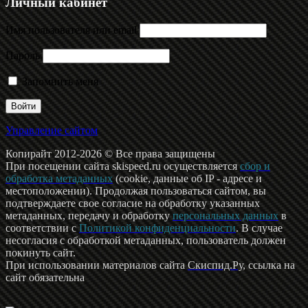
Личный кабинет
Имя пользователя или email
Пароль
Запомнить меня
Управление сайтом
Копирайт 2012-2026 © Все права защищены
При посещении сайта skispeed.ru осуществляется
сбор и
обработка метаданных
(cookie, данные об IP - адресе и
местоположении). Продолжая пользоваться сайтом, вы
подтверждаете свое согласие на обработку указанных
метаданных, передачу и обработку
персональных данных
в
соответствии с
Политикой конфиденциальности
. В случае
несогласия с обработкой метаданных, пользователь должен
покинуть сайт.
При использовании материалов сайта
Скиспид.Ру
, ссылка на
сайт обязательна