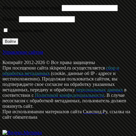
Имя пользователя или email
Пароль
Запомнить меня
Управление сайтом
Копирайт 2012-2026 © Все права защищены
При посещении сайта skispeed.ru осуществляется
сбор и
обработка метаданных
(cookie, данные об IP - адресе и
местоположении). Продолжая пользоваться сайтом, вы
подтверждаете свое согласие на обработку указанных
метаданных, передачу и обработку
персональных данных
в
соответствии с
Политикой конфиденциальности
. В случае
несогласия с обработкой метаданных, пользователь должен
покинуть сайт.
При использовании материалов сайта
Скиспид.Ру
, ссылка на
сайт обязательна