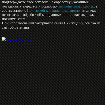
подтверждаете свое согласие на обработку указанных
метаданных, передачу и обработку
персональных данных
в
соответствии с
Политикой конфиденциальности
. В случае
несогласия с обработкой метаданных, пользователь должен
покинуть сайт.
При использовании материалов сайта
Скиспид.Ру
, ссылка на
сайт обязательна