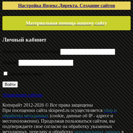
Настройка Яндекс.Директа. Создание сайтов
Материальная помощь нашему сайту
Личный кабинет
Имя пользователя или email
Пароль
Запомнить меня
Управление сайтом
Копирайт 2012-2026 © Все права защищены
При посещении сайта skispeed.ru осуществляется
сбор и
обработка метаданных
(cookie, данные об IP - адресе и
местоположении). Продолжая пользоваться сайтом, вы
подтверждаете свое согласие на обработку указанных
метаданных, передачу и обработку
персональных данных
в