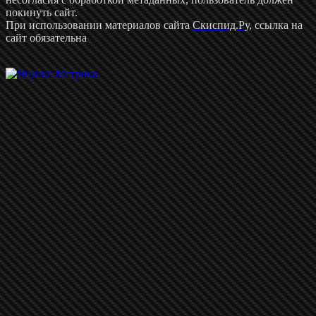
покинуть сайт.
При использовании материалов сайта
Скиспид.Ру
, ссылка на
сайт обязательна