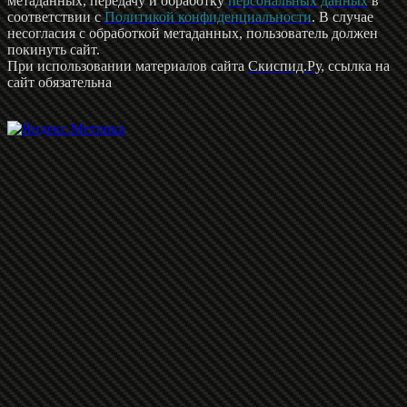
метаданных, передачу и обработку
персональных данных
в
соответствии с
Политикой конфиденциальности
. В случае
несогласия с обработкой метаданных, пользователь должен
покинуть сайт.
При использовании материалов сайта
Скиспид.Ру
, ссылка на
сайт обязательна