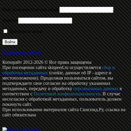
Имя пользователя или email
Пароль
Запомнить меня
Управление сайтом
Копирайт 2012-2026 © Все права защищены
При посещении сайта skispeed.ru осуществляется
сбор и
обработка метаданных
(cookie, данные об IP - адресе и
местоположении). Продолжая пользоваться сайтом, вы
подтверждаете свое согласие на обработку указанных
метаданных, передачу и обработку
персональных данных
в
соответствии с
Политикой конфиденциальности
. В случае
несогласия с обработкой метаданных, пользователь должен
покинуть сайт.
При использовании материалов сайта
Скиспид.Ру
, ссылка на
сайт обязательна