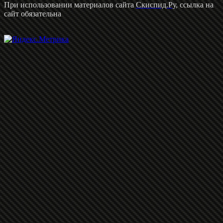
При использовании материалов сайта
Скиспид.Ру
, ссылка на
сайт обязательна