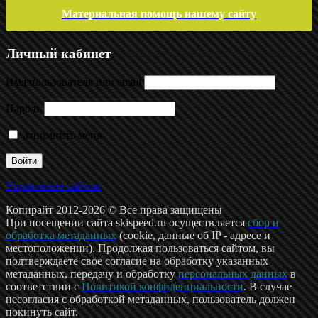
Материальная помощь нашему сайту
Личный кабинет
Имя пользователя или email
Пароль
Запомнить меня
Управление сайтом
Копирайт 2012-2026 © Все права защищены
При посещении сайта skispeed.ru осуществляется
сбор и
обработка метаданных
(cookie, данные об IP - адресе и
местоположении). Продолжая пользоваться сайтом, вы
подтверждаете свое согласие на обработку указанных
метаданных, передачу и обработку
персональных данных
в
соответствии с
Политикой конфиденциальности
. В случае
несогласия с обработкой метаданных, пользователь должен
покинуть сайт.